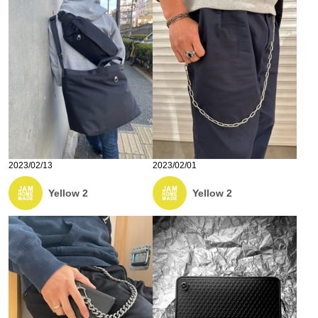
2023/02/13
2023/02/01
Yellow 2
Yellow 2