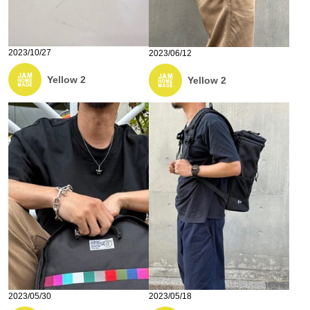
2023/10/27
2023/06/12
Yellow 2
Yellow 2
2023/05/30
2023/05/18