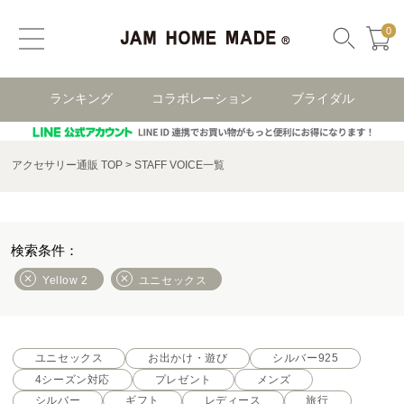
0
ランキング
コラボレーション
ブライダル
アクセサリー通販 TOP
STAFF VOICE一覧
Yellow 2
ユニセックス
ユニセックス
お出かけ・遊び
シルバー925
4シーズン対応
プレゼント
メンズ
シルバー
ギフト
レディース
旅行