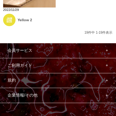
2022/11/29
Yellow 2
19
件中
1
-
19
件表示
会員サービス
ご利用ガイド
規約
企業情報/その他