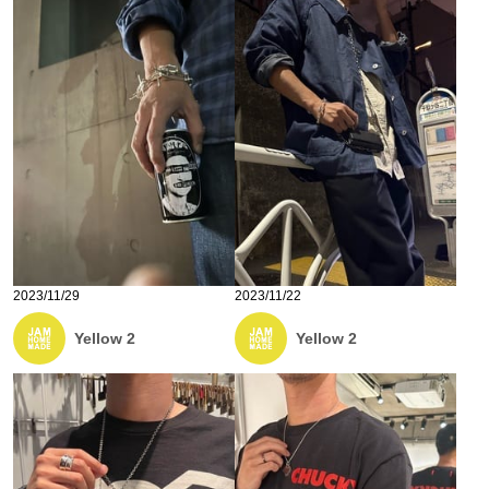
2023/11/29
2023/11/22
Yellow 2
Yellow 2