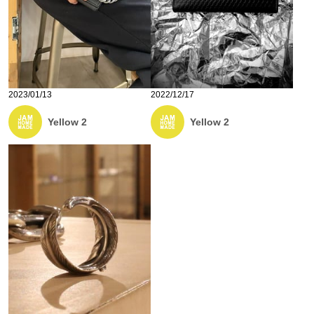
2023/01/13
2022/12/17
Yellow 2
Yellow 2