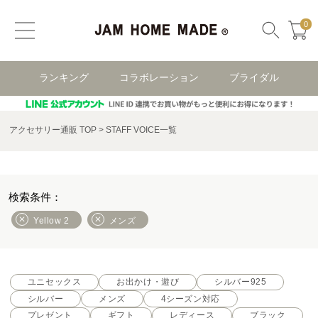
0
ランキング
コラボレーション
ブライダル
アクセサリー通販 TOP
STAFF VOICE一覧
Yellow 2
メンズ
ユニセックス
お出かけ・遊び
シルバー925
シルバー
メンズ
4シーズン対応
プレゼント
ギフト
レディース
ブラック