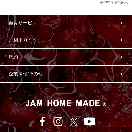
4
件中
1
-
4
件表示
会員サービス
ご利用ガイド
規約
企業情報/その他