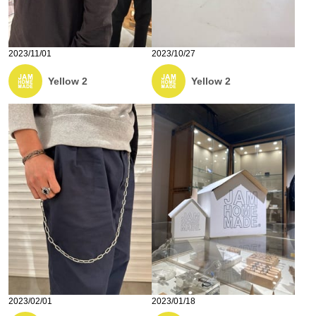
2023/11/01
2023/10/27
Yellow 2
Yellow 2
2023/02/01
2023/01/18