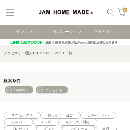
0
ランキング
コラボレーション
ブライダル
アクセサリー通販 TOP
STAFF VOICE一覧
Yellow 2
プレゼント
ユニセックス
お出かけ・遊び
シルバー925
シルバー
メンズ
4シーズン対応
プレゼント
ギフト
レディース
旅行