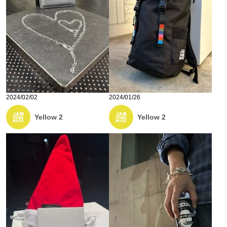
2024/02/02
2024/01/26
Yellow 2
Yellow 2