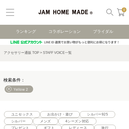
0
ランキング
コラボレーション
ブライダル
アクセサリー通販 TOP
STAFF VOICE一覧
Yellow 2
ユニセックス
お出かけ・遊び
シルバー925
シルバー
メンズ
4シーズン対応
プレゼント
ギフト
レディース
旅行