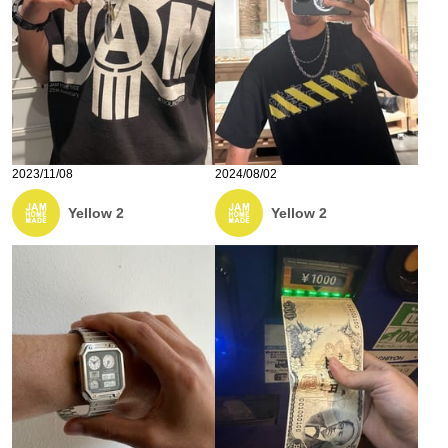
2023/11/08
2024/08/02
Yellow 2
Yellow 2