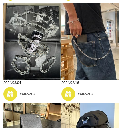
2024/03/04
2024/02/16
Yellow 2
Yellow 2