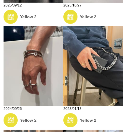
2025/09/12
2023/10/27
Yellow 2
Yellow 2
2024/09/26
2023/01/13
Yellow 2
Yellow 2