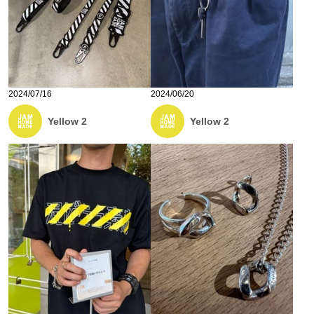
2024/07/16
2024/06/20
Yellow 2
Yellow 2