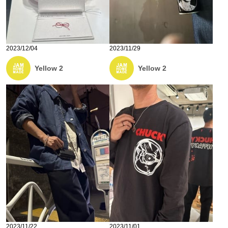
2023/12/04
2023/11/29
Yellow 2
Yellow 2
2023/11/22
2023/11/01