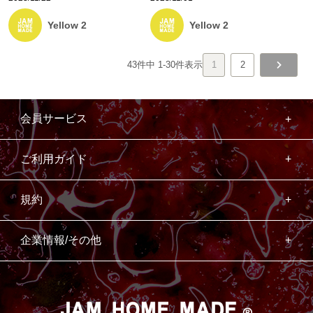
Yellow 2
Yellow 2
43
件中
1
-
30
件表示
1
2
会員サービス
ご利用ガイド
規約
企業情報/その他