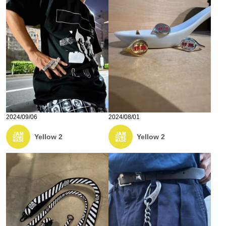
2024/09/06
2024/08/01
Yellow 2
Yellow 2