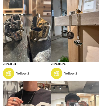
2024/05/30
2024/01/24
Yellow 2
Yellow 2