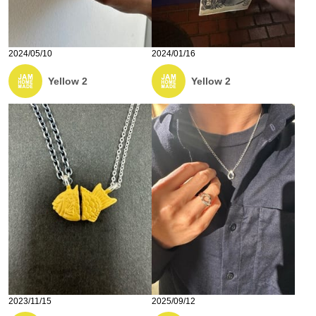
2024/05/10
2024/01/16
Yellow 2
Yellow 2
2023/11/15
2025/09/12