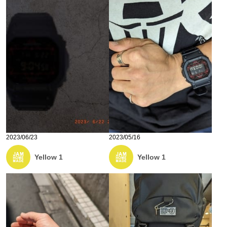
2023/06/23
2023/05/16
Yellow 1
Yellow 1