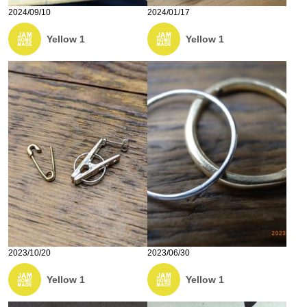
2024/09/10
2024/01/17
Yellow 1
Yellow 1
2023/10/20
2023/06/30
Yellow 1
Yellow 1