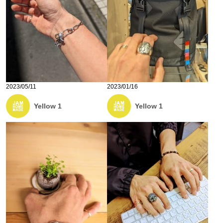
2023/05/11
2023/01/16
Yellow 1
Yellow 1