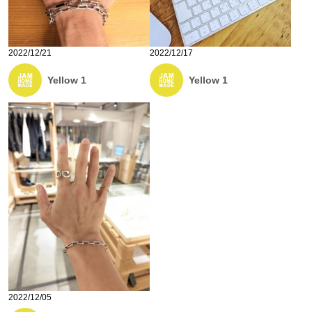
2022/12/21
2022/12/17
Yellow 1
Yellow 1
2022/12/05