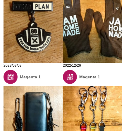
2023/03/03
2022/12/26
Magenta 1
Magenta 1