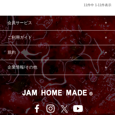
11
件中
1
-
11
件表示
会員サービス
ご利用ガイド
規約
企業情報/その他