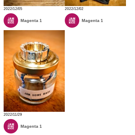
2022/12/05
2022/12/02
Magenta 1
Magenta 1
2022/11/29
Magenta 1