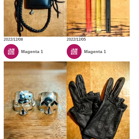
2022/12/08
2022/12/05
Magenta 1
Magenta 1