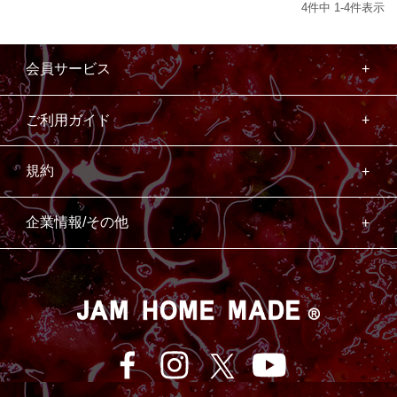
4
件中
1
-
4
件表示
会員サービス
ご利用ガイド
規約
企業情報/その他