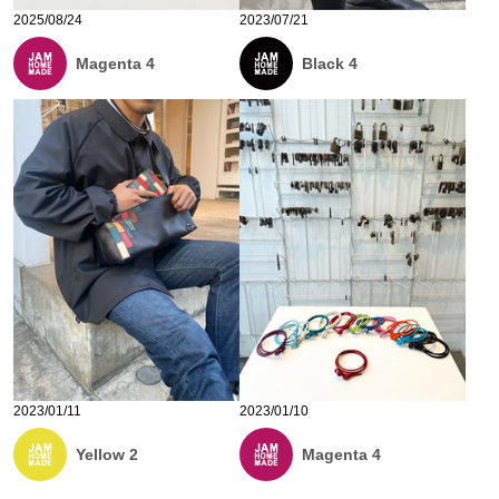
2025/08/24
2023/07/21
Magenta 4
Black 4
2023/01/11
2023/01/10
Yellow 2
Magenta 4