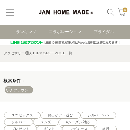
0
ランキング
コラボレーション
ブライダル
アクセサリー通販 TOP
STAFF VOICE一覧
ブラウン
ユニセックス
お出かけ・遊び
シルバー925
シルバー
メンズ
4シーズン対応
プレゼント
ギフト
レディース
旅行