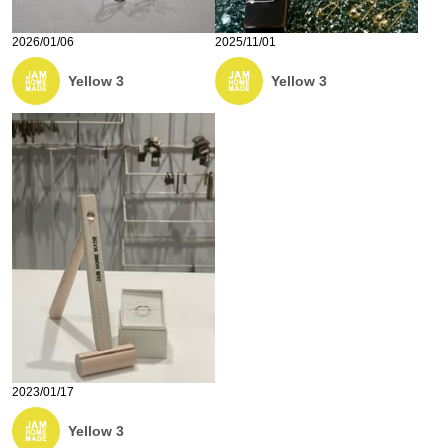
2026/01/06
2025/11/01
Yellow 3
Yellow 3
2023/01/17
Yellow 3