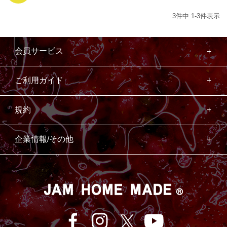
3
件中
1
-
3
件表示
会員サービス
ご利用ガイド
規約
企業情報/その他