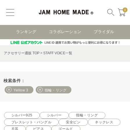
0
ランキング
コラボレーション
ブライダル
アクセサリー通販 TOP
STAFF VOICE一覧
Yellow 3
指輪・リング
シルバー925
シルバー
指輪・リング
ブレスレット・バングル
安全ピン
ネックレス
片耳
ピアス
ゴールド