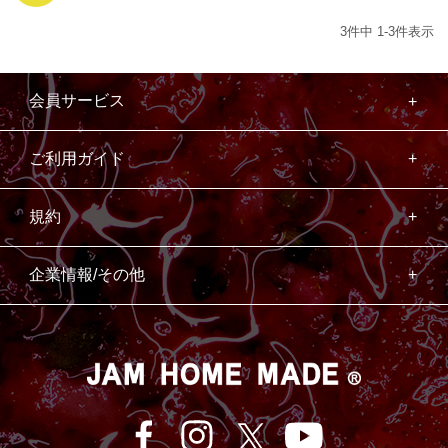
3
件中
1
-
3
件表示
会員サービス
ご利用ガイド
規約
企業情報/その他