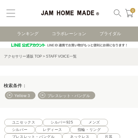
0
ランキング
コラボレーション
ブライダル
アクセサリー通販 TOP
STAFF VOICE一覧
Yellow 3
ブレスレット・バングル
ユニセックス
シルバー925
メンズ
シルバー
レディース
指輪・リング
ブレスレット・バングル
ネックレス
片耳