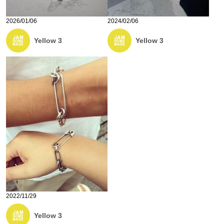
2026/01/06
2024/02/06
Yellow 3
Yellow 3
2022/11/29
Yellow 3