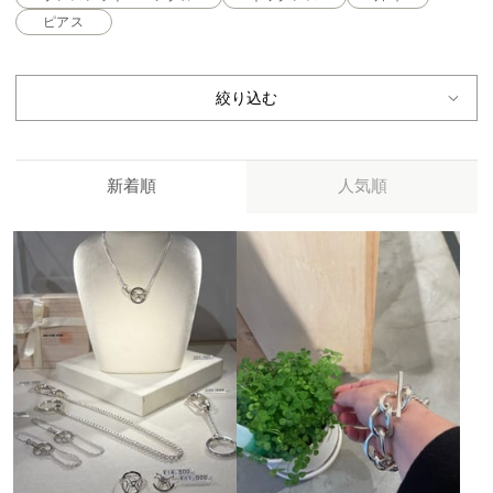
ピアス
絞り込む
新着順
人気順