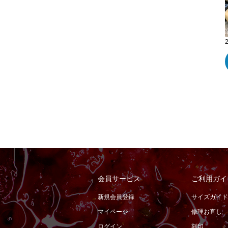
会員サービス
ご利用ガイ
新規会員登録
サイズガイド
マイページ
修理お直し
ログイン
刻印