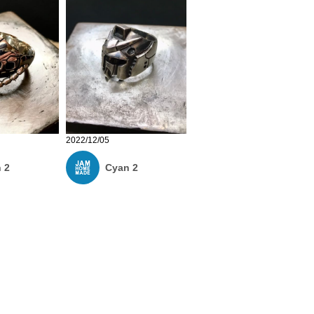
2022/12/05
 2
Cyan 2