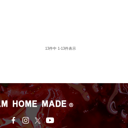
13
件中
1
-
13
件表示