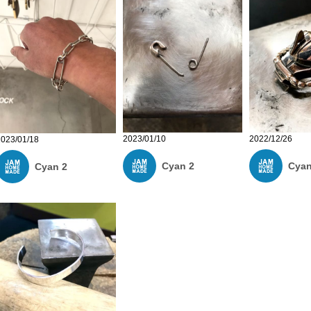
2023/01/10
2022/12/26
2023/01/18
Cyan 2
Cyan
Cyan 2