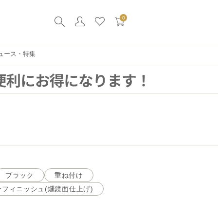
0
ュース・特集
ブラック
重ね付け
フィニッシュ(燻鏡面仕上げ)