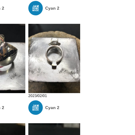
 2
Cyan 2
2023/02/01
 2
Cyan 2