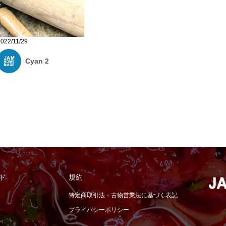
2022/11/29
Cyan 2
ド
規約
特定商取引法・古物営業法に基づく表記
プライバシーポリシー