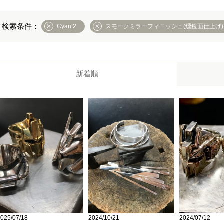
Cyan 2
スモークミラーフィニッシュ(燻鏡面仕上げ)
新着順
2025/07/18
2024/07/12
2024/10/21