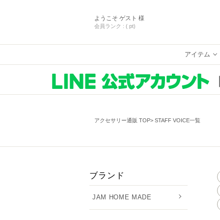
ようこそ
ゲスト 様
会員ランク :
( pt)
アイテム
アクセサリー通販 TOP
STAFF VOICE一覧
ブランド
JAM HOME MADE