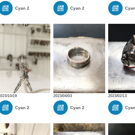
Cyan 2
Cyan
Cyan 2
2023/04/03
2023/02/13
2023/10/19
Cyan 2
Cyan
Cyan 2