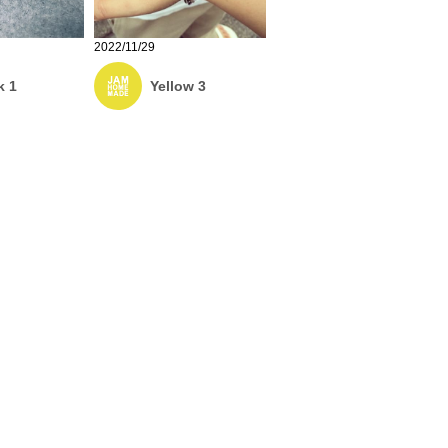
2022/11/29
k 1
Yellow 3