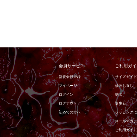
会員サービス
ご利用ガイ
新規会員登録
サイズガイド
マイページ
修理お直し
ログイン
刻印
ログアウト
誕生石
初めての方へ
ラッピングに
メールマガジ
ご利用ガイド