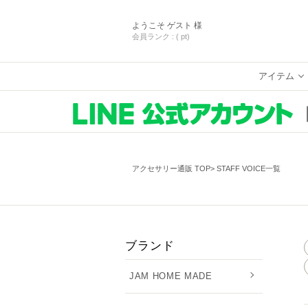
ようこそ
ゲスト 様
会員ランク :
( pt)
アイテム
アクセサリー通販 TOP
STAFF VOICE一覧
ブランド
JAM HOME MADE