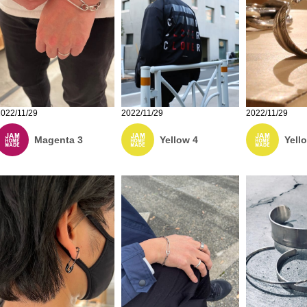
2022/11/29
2022/11/29
2022/11/29
Magenta 3
Yellow 4
Yell