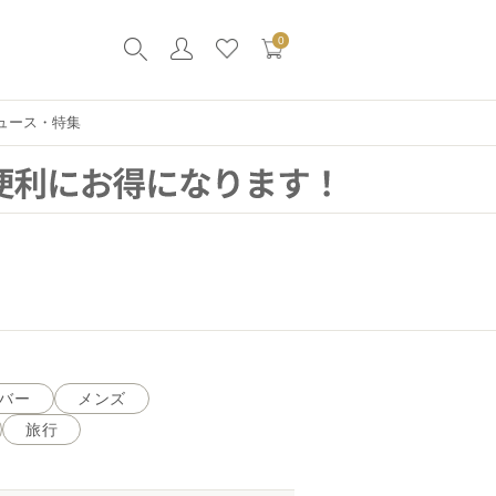
0
ュース・特集
バー
メンズ
旅行