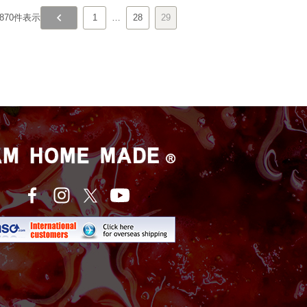
870
件表示
1
…
28
29