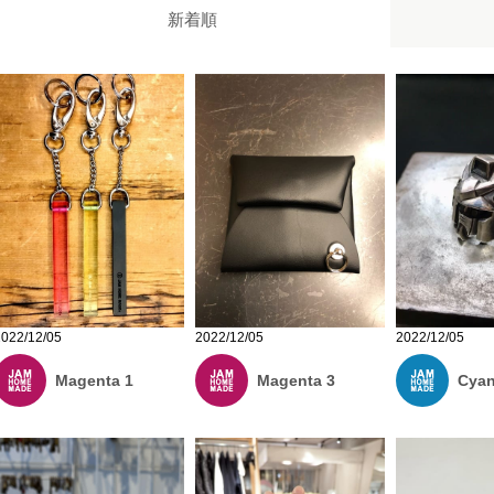
新着順
2022/12/05
2022/12/05
2022/12/05
Magenta 1
Cyan
Magenta 3