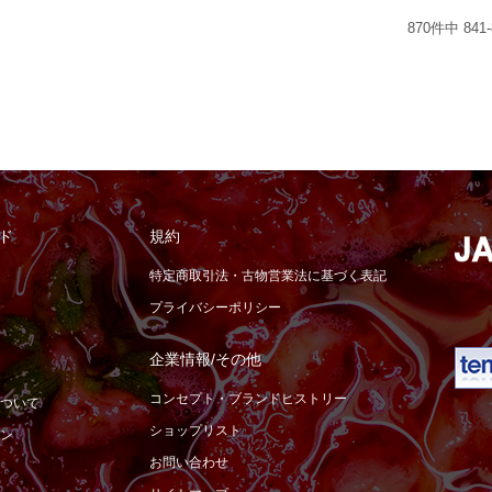
870
件中
841
-
ド
規約
特定商取引法・古物営業法に基づく表記
プライバシーポリシー
企業情報/その他
コンセプト・ブランドヒストリー
ついて
ショップリスト
ン
お問い合わせ