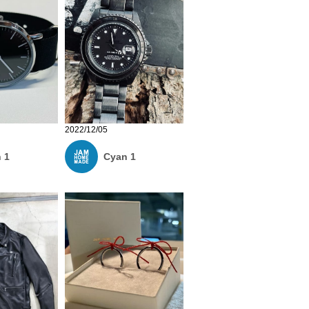
2022/12/05
 1
Cyan 1