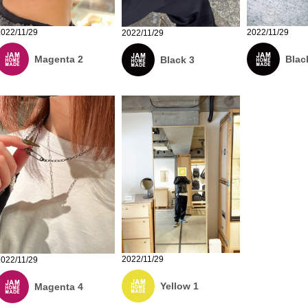
2022/11/29
2022/11/29
2022/11/29
Magenta 2
Blac
Black 3
2022/11/29
2022/11/29
Yellow 1
Magenta 4