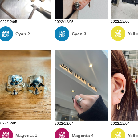
2022/12/05
2022/12/05
2022/12/05
Yell
Cyan 2
Cyan 3
2022/12/05
2022/12/04
2022/12/04
Magenta 1
Magenta 4
Yell