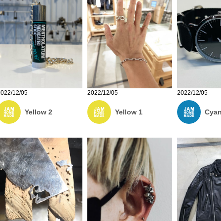
2022/12/05
2022/12/05
2022/12/05
Yellow 1
Cyan
Yellow 2