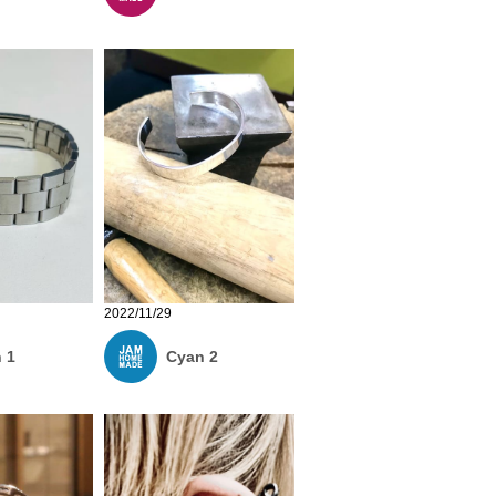
2022/11/29
 1
Cyan 2