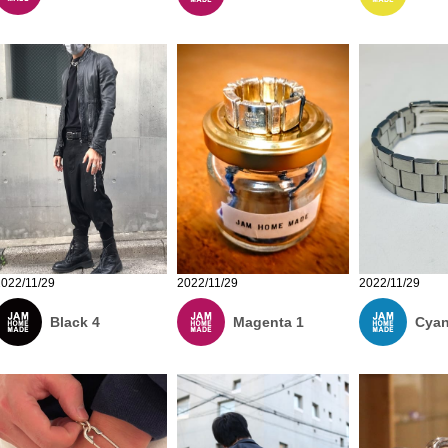
2022/11/29
2022/11/29
2022/11/29
Magenta 1
Cyan
Black 4