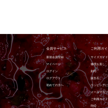
会員サービス
ご利用ガイ
新規会員登録
サイズガイド
マイページ
修理お直し
ログイン
刻印
ログアウト
誕生石
初めての方へ
ラッピングに
メールマガジ
ご利用ガイド
FAQ