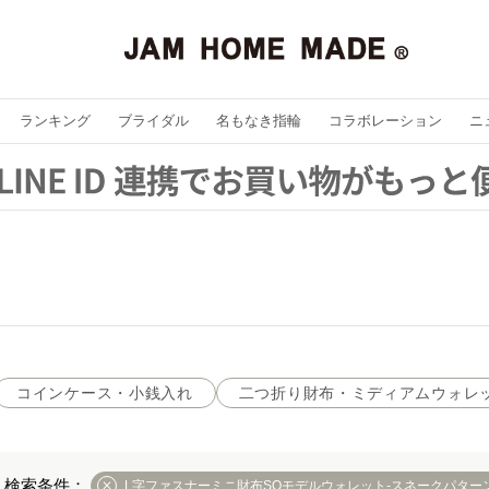
ランキング
ブライダル
名もなき指輪
コラボレーション
ニ
コインケース・小銭入れ
二つ折り財布・ミディアムウォレ
L字ファスナーミニ財布SOモデルウォレット-スネークパター