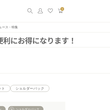
0
ュース・特集
ット
ショルダーバック
ン
ショルダーバック