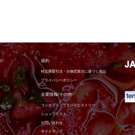
ド
規約
特定商取引法・古物営業法に基づく表記
プライバシーポリシー
企業情報/その他
コンセプト・ブランドヒストリー
ついて
ショップリスト
ン
お問い合わせ
サイトマップ