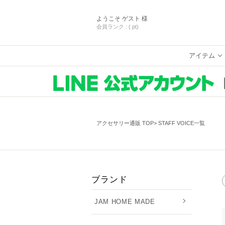
ようこそ
ゲスト 様
会員ランク :
( pt)
アイテム
アクセサリー通販 TOP
STAFF VOICE一覧
ブランド
JAM HOME MADE