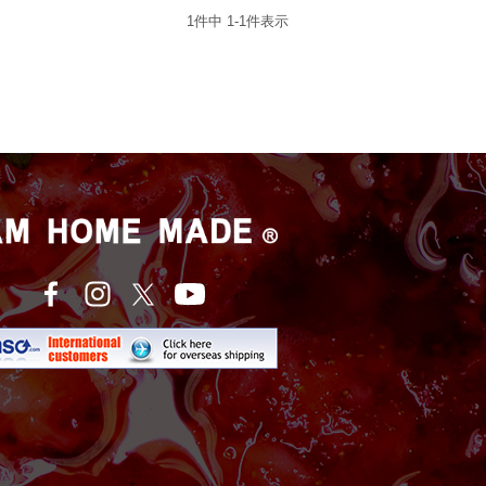
1
件中
1
-
1
件表示