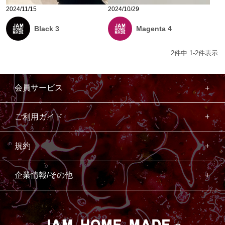
2024/11/15
2024/10/29
Black 3
Magenta 4
2
件中
1
-
2
件表示
会員サービス
ご利用ガイド
規約
企業情報/その他