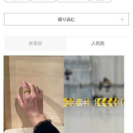
絞り込む
新着順
人気順