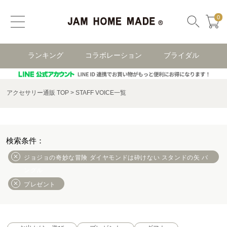
0
ランキング
コラボレーション
ブライダル
アクセサリー通販 TOP
STAFF VOICE一覧
ジョジョの奇妙な冒険 ダイヤモンドは砕けない スタンドの矢 バ
ングル
プレゼント