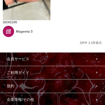
2024/11/05
Magenta 3
1
件中
1
-
1
件表示
会員サービス
ご利用ガイド
規約
企業情報/その他