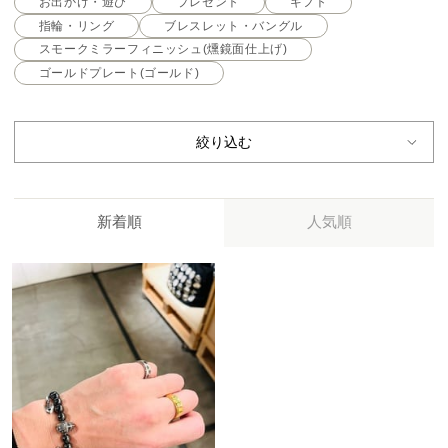
お出かけ・遊び
プレゼント
ギフト
指輪・リング
ブレスレット・バングル
スモークミラーフィニッシュ(燻鏡面仕上げ)
ゴールドプレート(ゴールド)
絞り込む
新着順
人気順