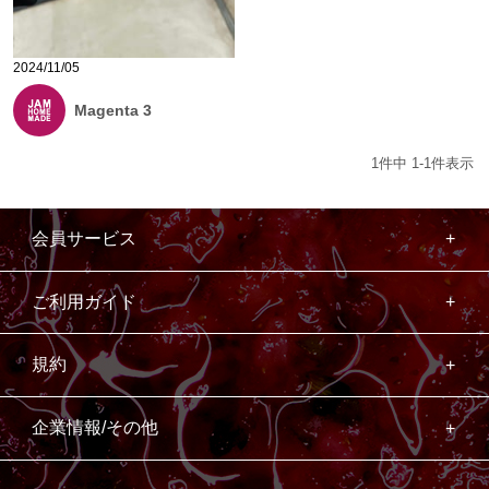
2024/11/05
Magenta 3
1
件中
1
-
1
件表示
会員サービス
ご利用ガイド
規約
企業情報/その他