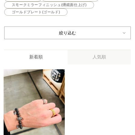
スモークミラーフィニッシュ(燻鏡面仕上げ)
ゴールドプレート(ゴールド)
絞り込む
新着順
人気順