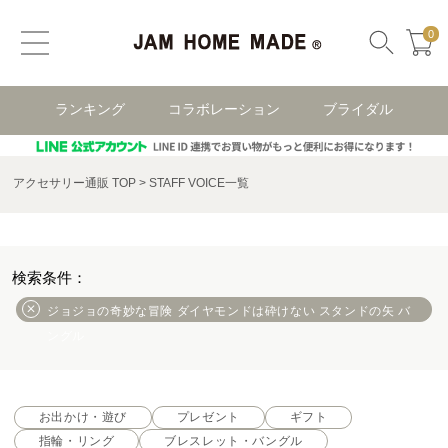
0
ランキング
コラボレーション
ブライダル
アクセサリー通販 TOP
STAFF VOICE一覧
ジョジョの奇妙な冒険 ダイヤモンドは砕けない スタンドの矢 バ
ングル
お出かけ・遊び
プレゼント
ギフト
指輪・リング
ブレスレット・バングル