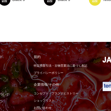
ド
規約
特定商取引法・古物営業法に基づく表記
プライバシーポリシー
企業情報/その他
コンセプト・ブランドヒストリー
ついて
ショップリスト
ン
お問い合わせ