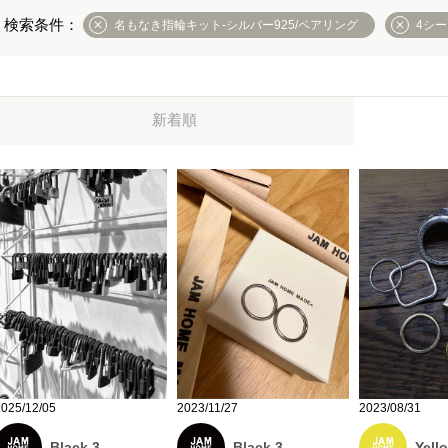
名もなき指輪キット-シルバー925/ペアリング
4シ
新着順
2023/08/31
2025/12/05
2023/11/27
Yell
Black 3
Black 3