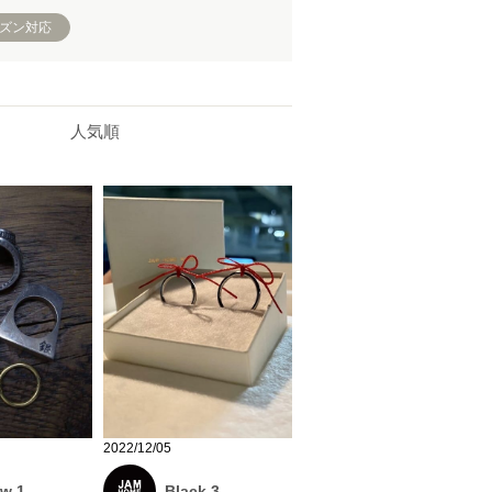
ーズン対応
人気順
2022/12/05
ow 1
Black 3