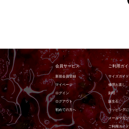
会員サービス
ご利用ガイ
新規会員登録
サイズガイド
マイページ
修理お直し
ログイン
刻印
ログアウト
誕生石
初めての方へ
ラッピングに
メールマガジ
ご利用ガイド