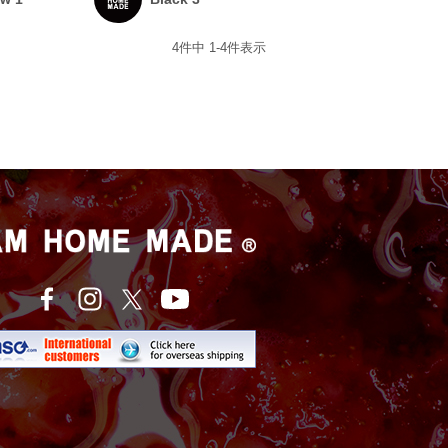
4
件中
1
-
4
件表示