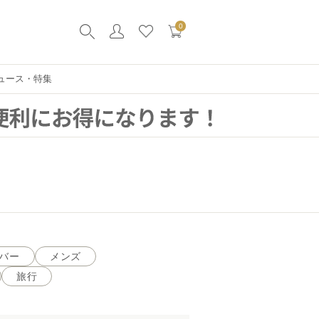
0
ュース・特集
バー
メンズ
旅行