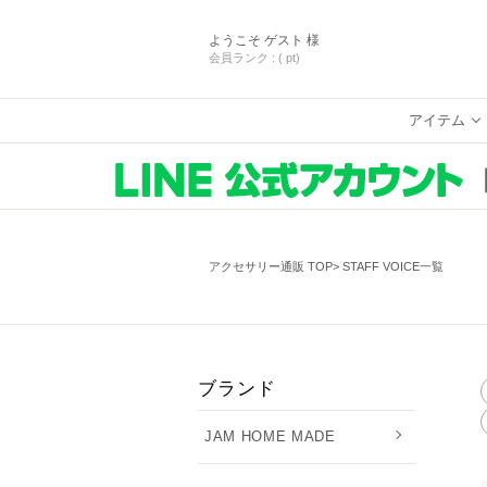
ようこそ
ゲスト 様
会員ランク :
( pt)
アイテム
アクセサリー通販 TOP
STAFF VOICE一覧
ブランド
JAM HOME MADE