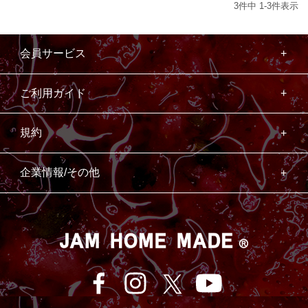
3
件中
1
-
3
件表示
会員サービス
ご利用ガイド
規約
企業情報/その他