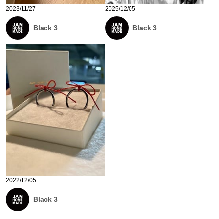
2023/11/27
2025/12/05
Black 3
Black 3
2022/12/05
Black 3