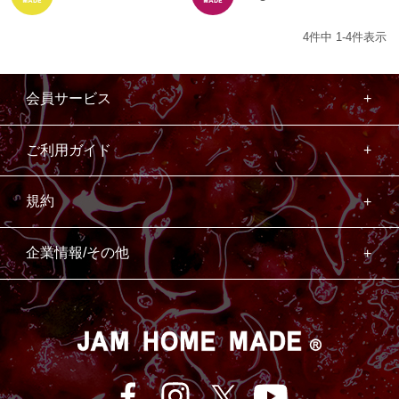
4
件中
1
-
4
件表示
会員サービス
ご利用ガイド
規約
企業情報/その他