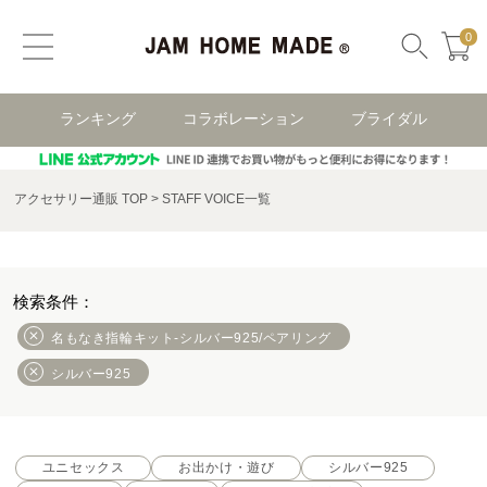
0
ランキング
コラボレーション
ブライダル
アクセサリー通販 TOP
STAFF VOICE一覧
名もなき指輪キット-シルバー925/ペアリング
シルバー925
ユニセックス
お出かけ・遊び
シルバー925