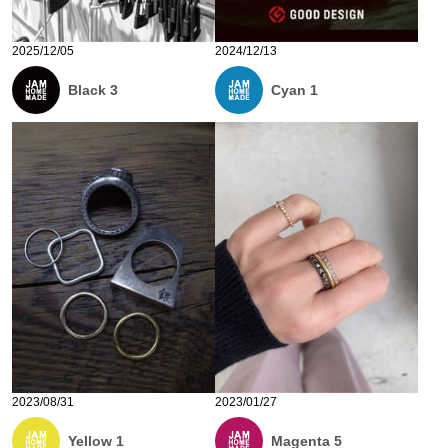
2025/12/05
2024/12/13
Black 3
Cyan 1
2023/08/31
2023/01/27
Yellow 1
Magenta 5