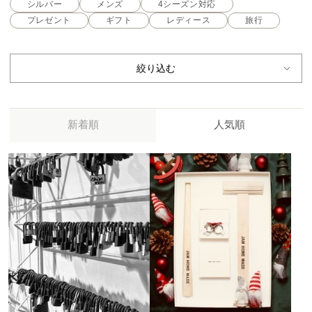
シルバー
メンズ
4シーズン対応
プレゼント
ギフト
レディース
旅行
絞り込む
新着順
人気順