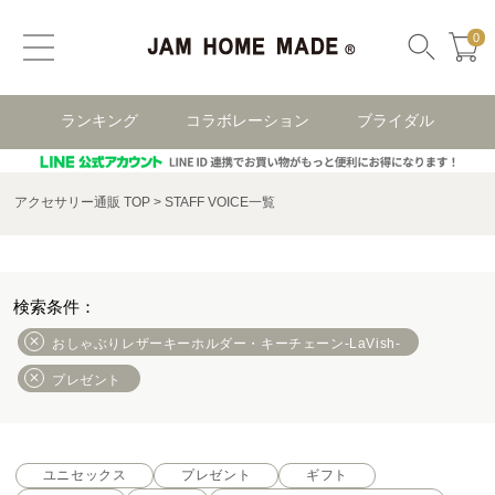
0
ランキング
コラボレーション
ブライダル
アクセサリー通販 TOP
STAFF VOICE一覧
おしゃぶりレザーキーホルダー・キーチェーン-LaVish-
プレゼント
ユニセックス
プレゼント
ギフト