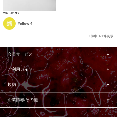
2023/01/12
Yellow 4
1
件中
1
-
1
件表示
会員サービス
ご利用ガイド
規約
企業情報/その他