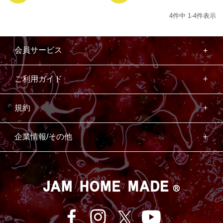
4
件中
1
-
4
件表示
会員サービス
ご利用ガイド
規約
企業情報/その他