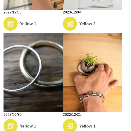
2022/12/05
2023/12/04
Yellow 1
Yellow 2
2023/06/30
2022/12/21
Yellow 1
Yellow 1