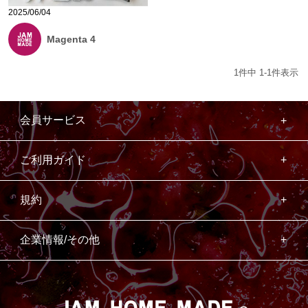
2025/06/04
Magenta 4
1
件中
1
-
1
件表示
会員サービス
ご利用ガイド
規約
企業情報/その他