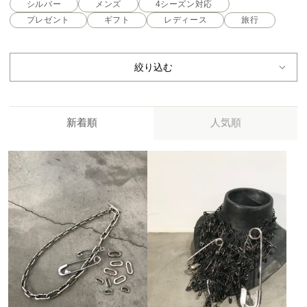
シルバー
メンズ
4シーズン対応
プレゼント
ギフト
レディース
旅行
絞り込む
新着順
人気順