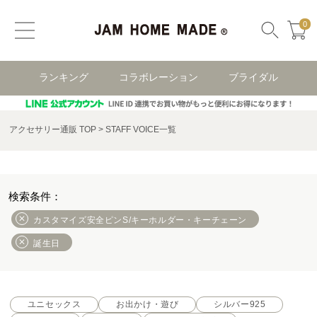
0
ランキング
コラボレーション
ブライダル
アクセサリー通販 TOP
STAFF VOICE一覧
カスタマイズ安全ピンS/キーホルダー・キーチェーン
誕生日
ユニセックス
お出かけ・遊び
シルバー925