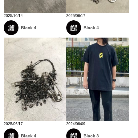
2025/10/14
2025/06/17
Black 4
Black 4
2025/06/17
2024/08/09
Black 4
Black 3