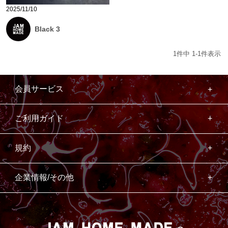
2025/11/10
Black 3
1
件中
1
-
1
件表示
会員サービス
ご利用ガイド
規約
企業情報/その他