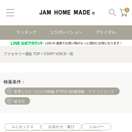
0
ランキング
コラボレーション
ブライダル
アクセサリー通販 TOP
STAFF VOICE一覧
世界にひとつだけの指輪-PT900-/結婚指輪・マリッジリング
誕生日
ユニセックス
お出かけ・遊び
シルバー