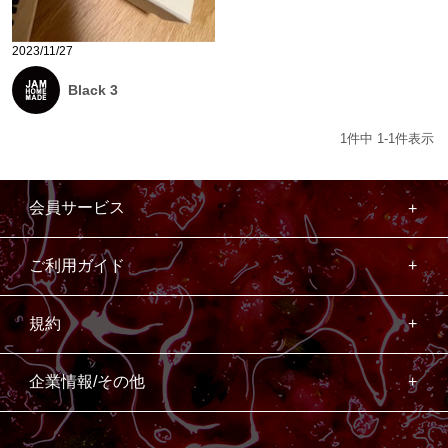
2023/11/27
Black 3
1
件中
1
-
1
件表示
会員サービス
ご利用ガイド
規約
企業情報/その他