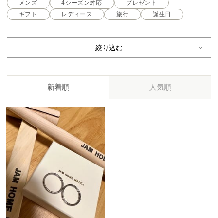
メンズ
4シーズン対応
プレゼント
ギフト
レディース
旅行
誕生日
絞り込む
新着順
人気順