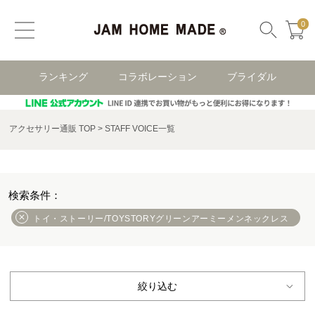
0
ランキング
コラボレーション
ブライダル
アクセサリー通販 TOP
STAFF VOICE一覧
トイ・ストーリー/TOYSTORYグリーンアーミーメンネックレス
絞り込む