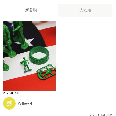
新着順
人気順
2025/09/20
Yellow 4
1
件中
1
-
1
件表示