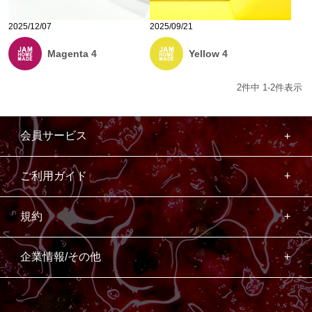
2025/12/07
2025/09/21
Magenta 4
Yellow 4
2
件中
1
-
2
件表示
会員サービス
ご利用ガイド
規約
企業情報/その他