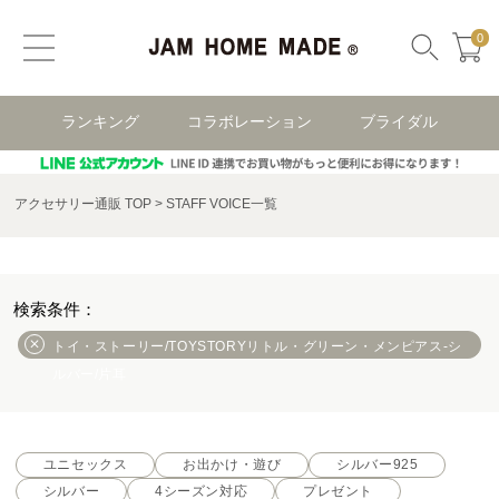
0
ランキング
コラボレーション
ブライダル
アクセサリー通販 TOP
STAFF VOICE一覧
トイ・ストーリー/TOYSTORYリトル・グリーン・メンピアス-シ
ルバー/片耳
ユニセックス
お出かけ・遊び
シルバー925
シルバー
4シーズン対応
プレゼント