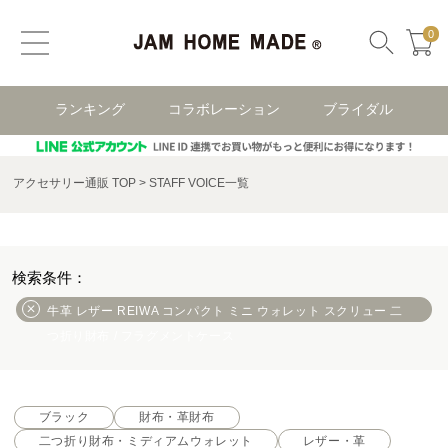
0
ランキング
コラボレーション
ブライダル
アクセサリー通販 TOP
STAFF VOICE一覧
牛革 レザー REIWA コンパクト ミニ ウォレット スクリュー 二
つ折り財布 / フラグメントケース
ブラック
財布・革財布
二つ折り財布・ミディアムウォレット
レザー・革