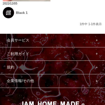
2022/12/05
Black 1
1
件中
1
-
1
件表示
会員サービス
ご利用ガイド
規約
企業情報/その他