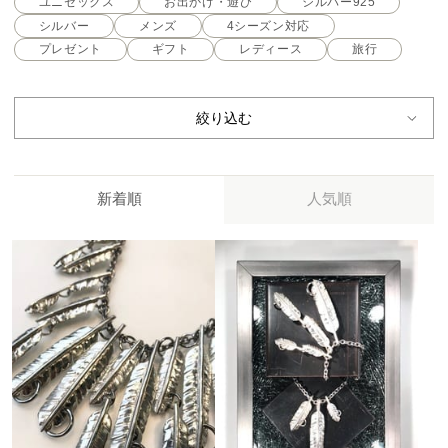
ユニセックス
お出かけ・遊び
シルバー925
シルバー
メンズ
4シーズン対応
プレゼント
ギフト
レディース
旅行
絞り込む
新着順
人気順