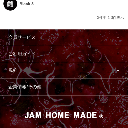
Black 3
3
件中
1
-
3
件表示
会員サービス
ご利用ガイド
規約
企業情報/その他