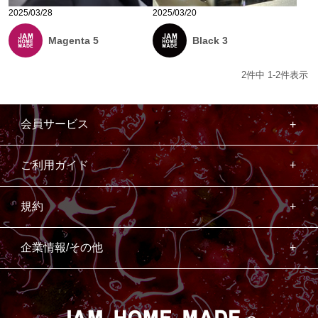
2025/03/28
2025/03/20
Magenta 5
Black 3
2
件中
1
-
2
件表示
会員サービス
ご利用ガイド
規約
企業情報/その他