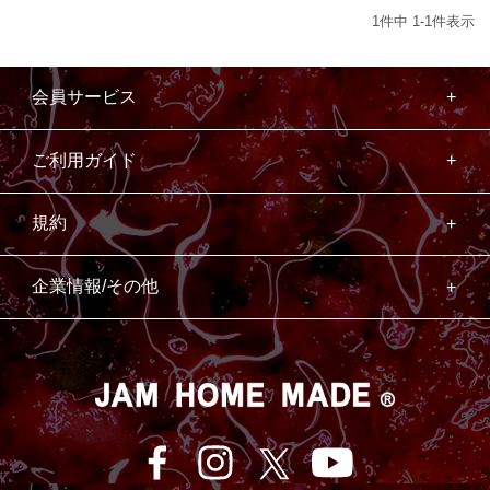
1
件中
1
-
1
件表示
会員サービス
ご利用ガイド
規約
企業情報/その他