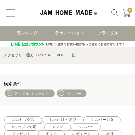
0
ランキング
コラボレーション
ブライダル
アクセサリー通販 TOP
STAFF VOICE一覧
アップル ネックレス
シルバー
ユニセックス
お出かけ・遊び
シルバー925
4シーズン対応
メンズ
シルバー
プレゼント
ギフト
レディース
旅行