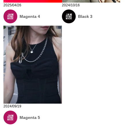
2025/04/26
2024/10/16
Magenta 4
Black 3
2024/09/19
Magenta 5