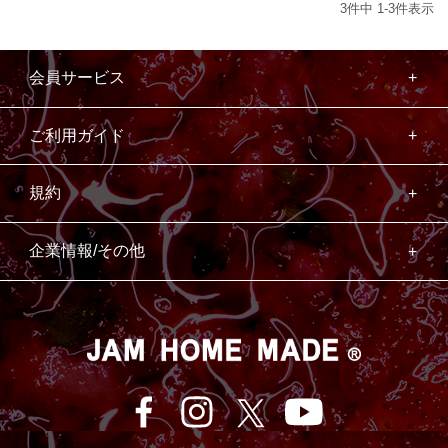
3
件中
1
-
3
件表示
会員サービス
ご利用ガイド
規約
企業情報/その他