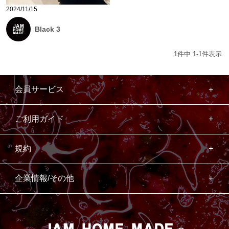
2024/11/15
Black 3
1
件中
1
-
1
件表示
会員サービス
ご利用ガイド
規約
企業情報/その他