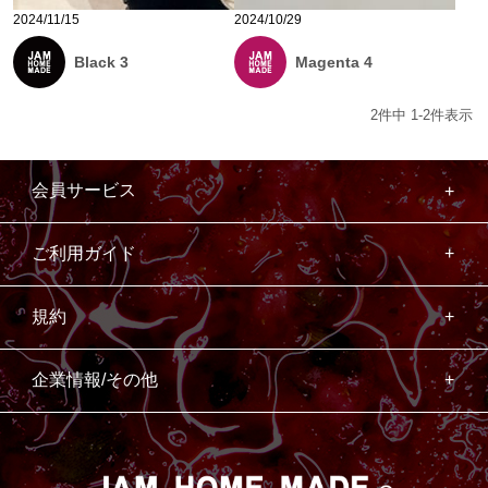
2024/11/15
2024/10/29
Black 3
Magenta 4
2
件中
1
-
2
件表示
会員サービス
ご利用ガイド
規約
企業情報/その他