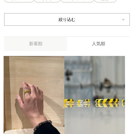
絞り込む
新着順
人気順