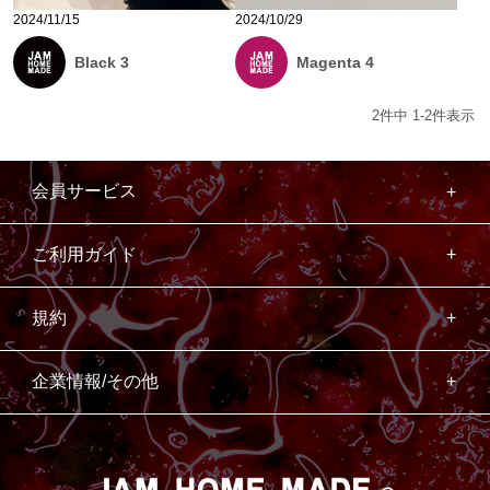
2024/11/15
2024/10/29
Black 3
Magenta 4
2
件中
1
-
2
件表示
会員サービス
ご利用ガイド
規約
企業情報/その他