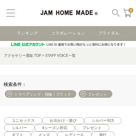
0
ランキング
コラボレーション
ブライダル
アクセサリー通販 TOP
STAFF VOICE一覧
トラペアリング・指輪 / ブラック
プレゼント
ユニセックス
お出かけ・遊び
シルバー925
シルバー
4シーズン対応
プレゼント
ギフト
メンズ
レディース
旅行