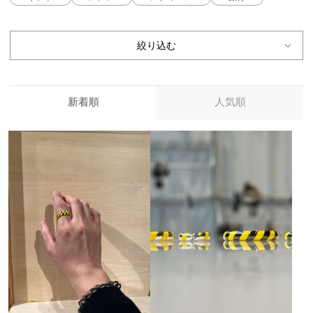
絞り込む
新着順
人気順