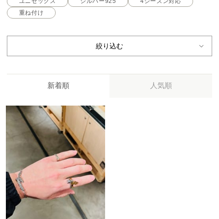
ユニセックス
シルバー925
4シーズン対応
重ね付け
絞り込む
新着順
人気順