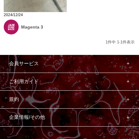
2024/12/24
Magenta 3
1
件中
1
-
1
件表示
会員サービス
ご利用ガイド
規約
企業情報/その他