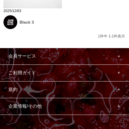
2025/12/03
Black 3
1
件中
1
-
1
件表示
会員サービス
ご利用ガイド
規約
企業情報/その他