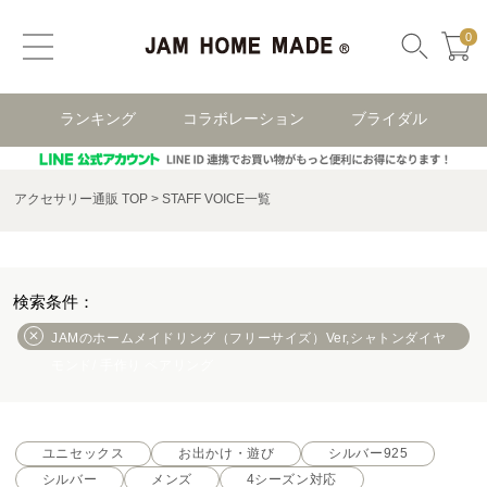
0
ランキング
コラボレーション
ブライダル
アクセサリー通販 TOP
STAFF VOICE一覧
JAMのホームメイドリング（フリーサイズ）Ver,シャトンダイヤ
モンド/ 手作り ペアリング
ユニセックス
お出かけ・遊び
シルバー925
シルバー
メンズ
4シーズン対応