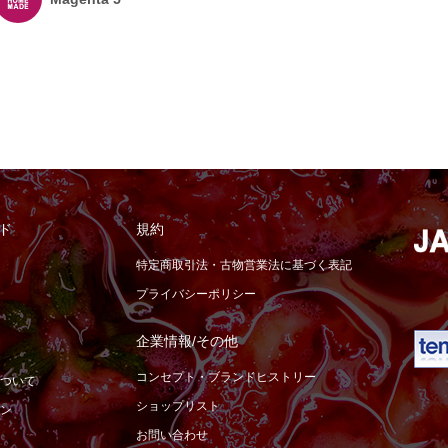
ド
規約
特定商取引法・古物営業法に基づく表記
プライバシーポリシー
企業情報/その他
コンセプト・ブランドヒストリー
ついて
ショップリスト
ン
お問い合わせ