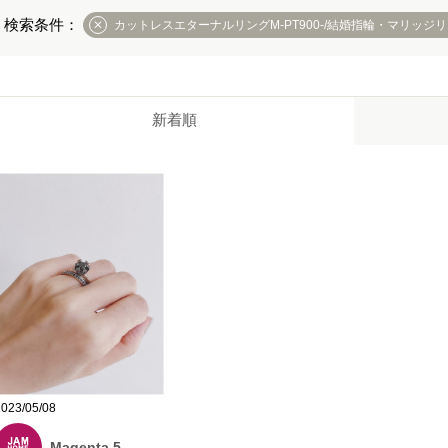
カットレスエターナルリングM-PT900-/結婚指輪・マリッジ
新着順
2023/05/08
Magenta 5