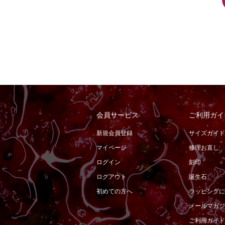
会員サービス
ご利用ガイ
新規会員登録
サイズガイド
マイページ
修理お直し
ログイン
刻印
ログアウト
誕生石
初めての方へ
ラッピングに
メールマガジ
ご利用ガイド