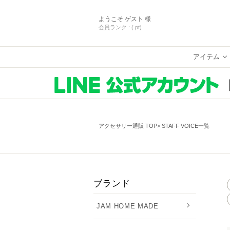
ようこそ
ゲスト 様
会員ランク :
( pt)
アイテム
アクセサリー通販 TOP
STAFF VOICE一覧
ブランド
JAM HOME MADE