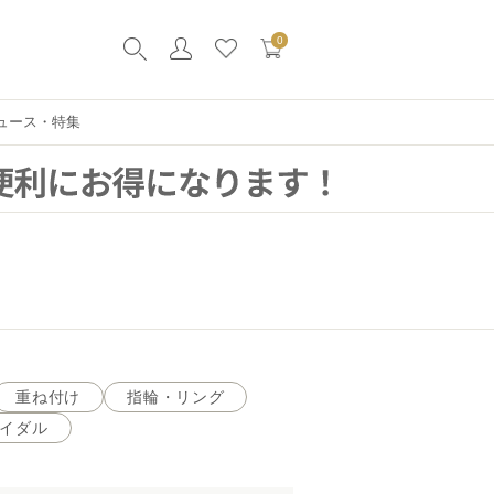
0
ュース・特集
重ね付け
指輪・リング
イダル