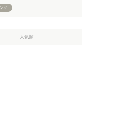
リング
人気順