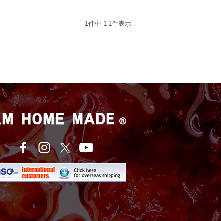
1
件中
1
-
1
件表示