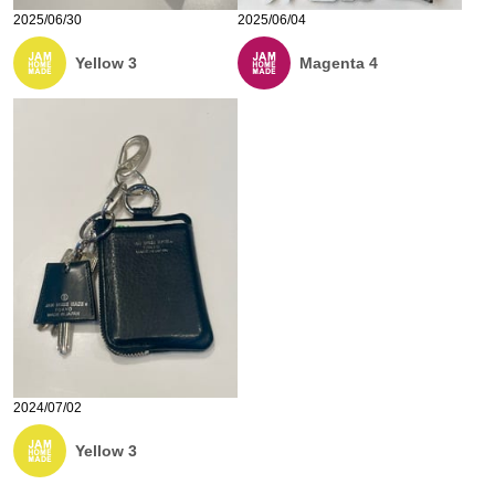
2025/06/30
2025/06/04
Yellow 3
Magenta 4
2024/07/02
Yellow 3