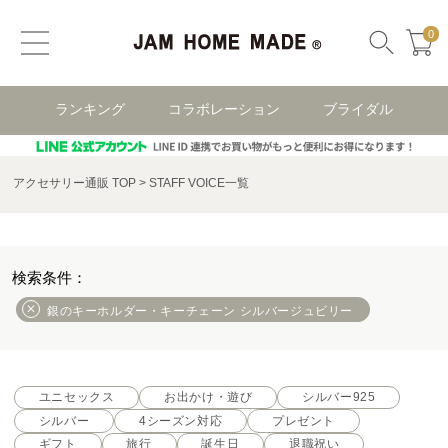
0
ランキング
コラボレーション
ブライダル
アクセサリー通販 TOP
STAFF VOICE一覧
銀のキーホルダー・キーチェーン シルバージュビリー
ユニセックス
お出かけ・遊び
シルバー925
シルバー
4シーズン対応
プレゼント
ギフト
旅行
誕生日
退職祝い