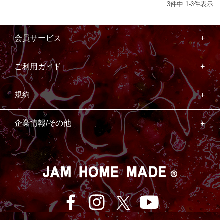
3
件中
1
-
3
件表示
会員サービス
ご利用ガイド
規約
企業情報/その他