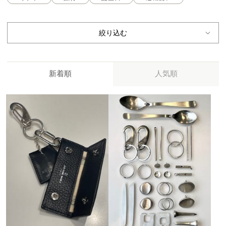
絞り込む
新着順
人気順