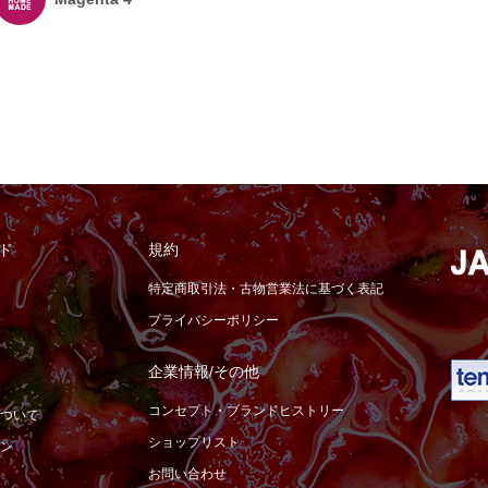
ド
規約
特定商取引法・古物営業法に基づく表記
プライバシーポリシー
企業情報/その他
コンセプト・ブランドヒストリー
ついて
ショップリスト
ン
お問い合わせ