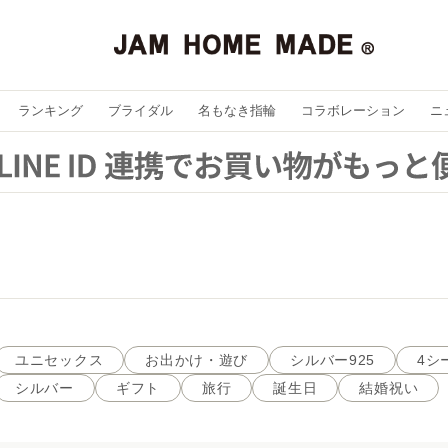
ランキング
ブライダル
名もなき指輪
コラボレーション
ニ
ユニセックス
お出かけ・遊び
シルバー925
4シ
シルバー
ギフト
旅行
誕生日
結婚祝い