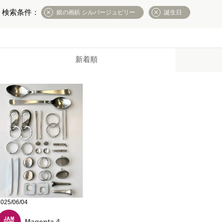
銀の画鋲 シルバージュビリー
誕生日
新着順
2025/06/04
Magenta 4