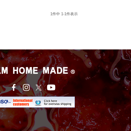
1
件中
1
-
1
件表示