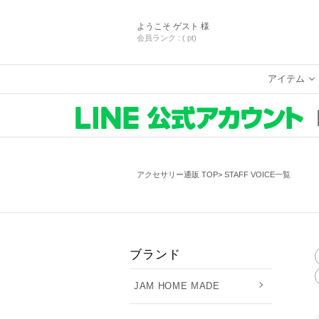
ようこそ
ゲスト 様
会員ランク :
( pt)
アイテム
アクセサリー通販 TOP
STAFF VOICE一覧
ブランド
JAM HOME MADE