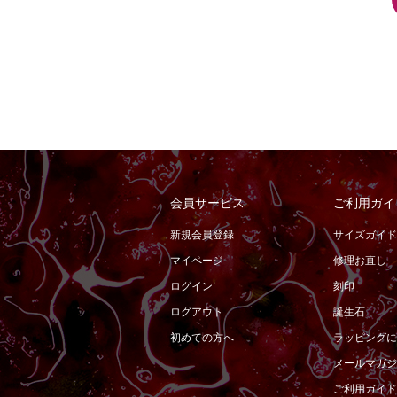
会員サービス
ご利用ガイ
新規会員登録
サイズガイド
マイページ
修理お直し
ログイン
刻印
ログアウト
誕生石
初めての方へ
ラッピングに
メールマガジ
ご利用ガイド