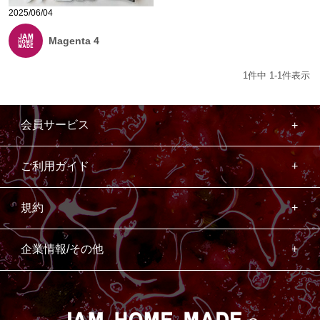
2025/06/04
Magenta 4
1
件中
1
-
1
件表示
会員サービス
ご利用ガイド
規約
企業情報/その他