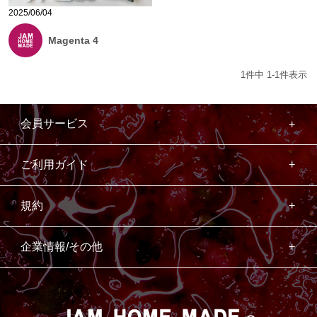
2025/06/04
Magenta 4
1
件中
1
-
1
件表示
会員サービス
ご利用ガイド
規約
企業情報/その他