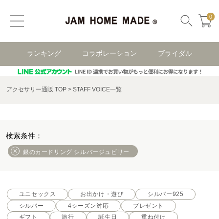
0
ランキング
コラボレーション
ブライダル
アクセサリー通販 TOP
STAFF VOICE一覧
銀のカードリング シルバージュビリー
ユニセックス
お出かけ・遊び
シルバー925
シルバー
4シーズン対応
プレゼント
ギフト
旅行
誕生日
重ね付け