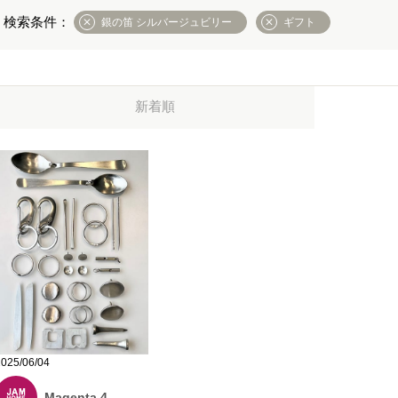
銀の笛 シルバージュビリー
ギフト
新着順
2025/06/04
Magenta 4