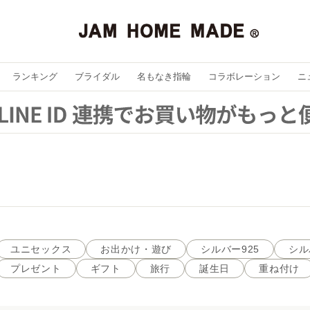
ランキング
ブライダル
名もなき指輪
コラボレーション
ニ
ユニセックス
お出かけ・遊び
シルバー925
シル
プレゼント
ギフト
旅行
誕生日
重ね付け