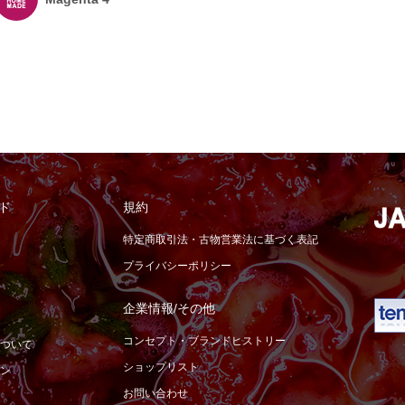
ド
規約
特定商取引法・古物営業法に基づく表記
プライバシーポリシー
企業情報/その他
コンセプト・ブランドヒストリー
ついて
ショップリスト
ン
お問い合わせ