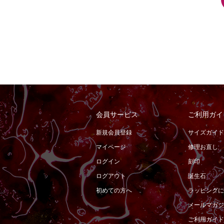
会員サービス
ご利用ガイ
新規会員登録
サイズガイド
マイページ
修理お直し
ログイン
刻印
ログアウト
誕生石
初めての方へ
ラッピングに
メールマガジ
ご利用ガイド