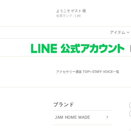
ようこそ
ゲスト 様
会員ランク :
( pt)
アイテム
アクセサリー通販 TOP
STAFF VOICE一覧
ブランド
JAM HOME MADE