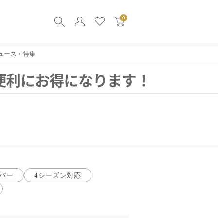
0
ュース・特集
バー
4シーズン対応