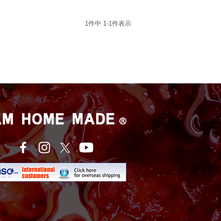
1
件中
1
-
1
件表示