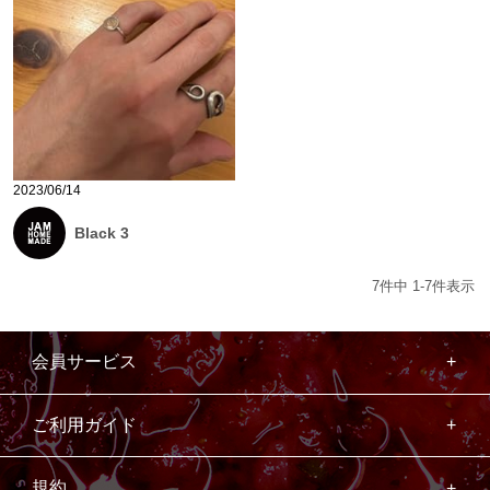
2023/06/14
Black 3
7
件中
1
-
7
件表示
会員サービス
ご利用ガイド
規約