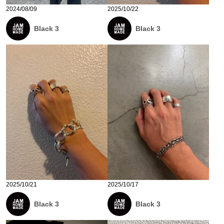
2024/08/09
2025/10/22
Black 3
Black 3
2025/10/21
2025/10/17
Black 3
Black 3