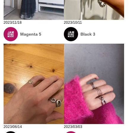
2023/11/18
2023/10/11
Magenta 5
Black 3
2023/06/14
2023/03/03