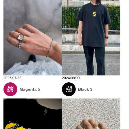
2025/07/22
2024/08/09
Magenta 5
Black 3