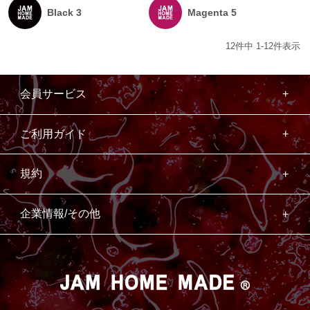
Black 3
Magenta 5
12
件中
1
-
12
件表示
会員サービス
ご利用ガイド
規約
企業情報/その他