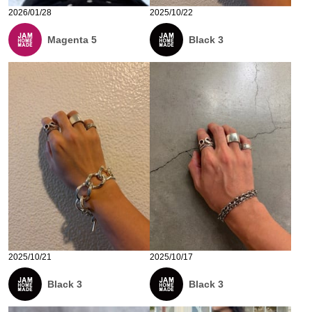
2026/01/28
2025/10/22
Magenta 5
Black 3
2025/10/21
2025/10/17
Black 3
Black 3