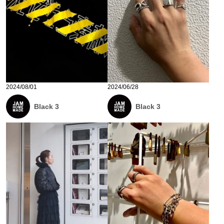
2024/08/01
2024/06/28
Black 3
Black 3