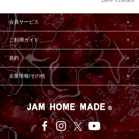
13
件中
1
-
13
件表示
会員サービス
ご利用ガイド
規約
企業情報/その他