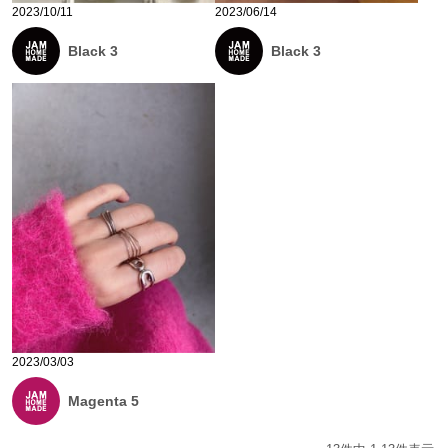
2023/10/11
2023/06/14
Black 3
Black 3
2023/03/03
Magenta 5