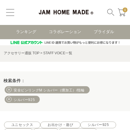
0
ランキング
コラボレーション
ブライダル
アクセサリー通販 TOP
STAFF VOICE一覧
安全ピンリングM シルバー（燻加工）/指輪
シルバー925
ユニセックス
お出かけ・遊び
シルバー925