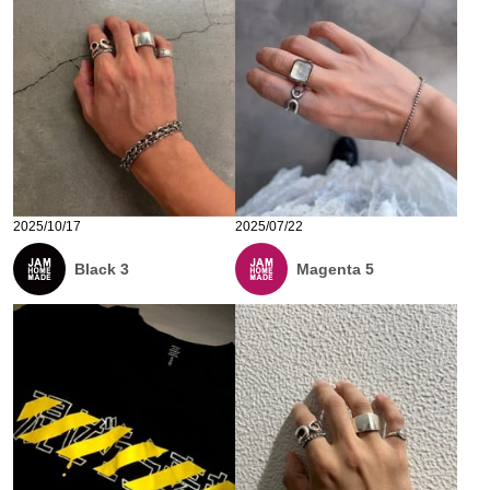
2025/10/17
2025/07/22
Black 3
Magenta 5