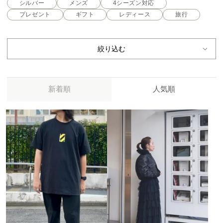
シルバー
メンズ
4シーズン対応
プレゼント
ギフト
レディース
旅行
絞り込む
新着順
人気順