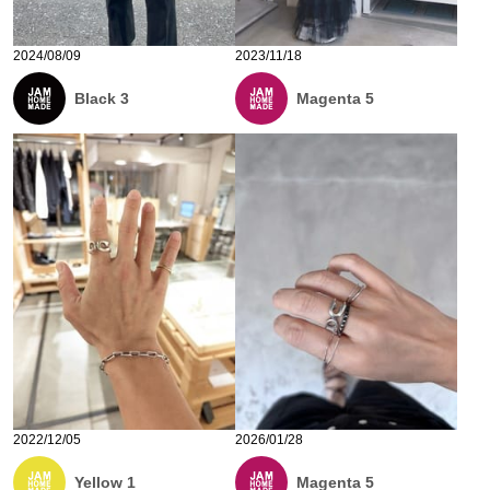
2024/08/09
2023/11/18
Black 3
Magenta 5
2022/12/05
2026/01/28
Yellow 1
Magenta 5