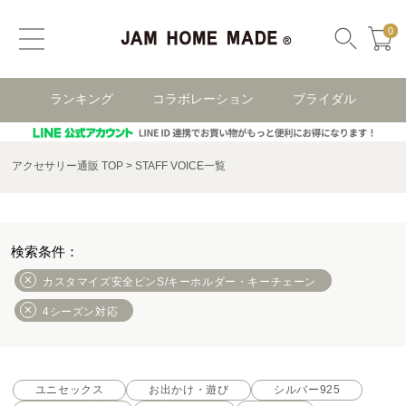
0
ランキング
コラボレーション
ブライダル
アクセサリー通販 TOP
STAFF VOICE一覧
カスタマイズ安全ピンS/キーホルダー・キーチェーン
4シーズン対応
ユニセックス
お出かけ・遊び
シルバー925