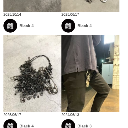
2025/10/14
2025/06/17
Black 4
Black 4
2025/06/17
2024/06/13
Black 4
Black 3