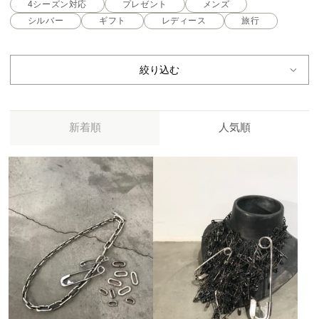
4シーズン対応
プレゼント
メンズ
シルバー
ギフト
レディース
旅行
絞り込む
新着順
人気順