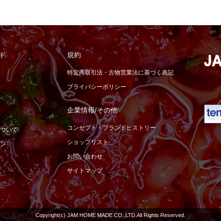
ド
規約
特定商取引法・古物営業法に基づく表記
プライバシーポリシー
企業情報/その他
コンセプト・ブランドヒストリー
ついて
ショップリスト
ン
お問い合わせ
サイトマップ
Copyright(c) JAM HOME MADE CO.,LTD.All Rights Reserved.