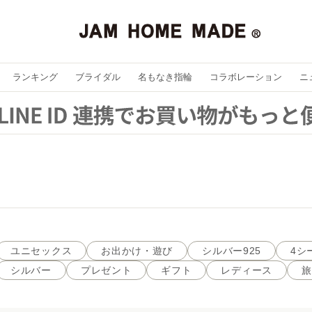
ランキング
ブライダル
名もなき指輪
コラボレーション
ニ
ユニセックス
お出かけ・遊び
シルバー925
4シ
シルバー
プレゼント
ギフト
レディース
旅