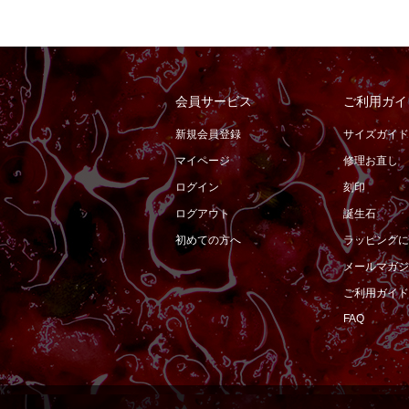
会員サービス
ご利用ガイ
新規会員登録
サイズガイド
マイページ
修理お直し
ログイン
刻印
ログアウト
誕生石
初めての方へ
ラッピングに
メールマガジ
ご利用ガイド
FAQ