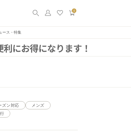
0
ュース・特集
ーズン対応
メンズ
行