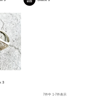
k 3
7
件中
1
-
7
件表示