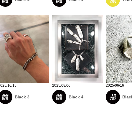
2025/10/15
2025/08/06
2025/06/16
Black 3
Black 4
Blac