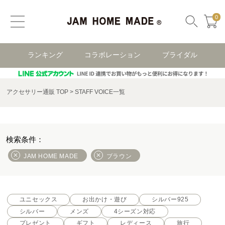
0
ランキング
コラボレーション
ブライダル
アクセサリー通販 TOP
STAFF VOICE一覧
JAM HOME MADE
ブラウン
ユニセックス
お出かけ・遊び
シルバー925
シルバー
メンズ
4シーズン対応
プレゼント
ギフト
レディース
旅行