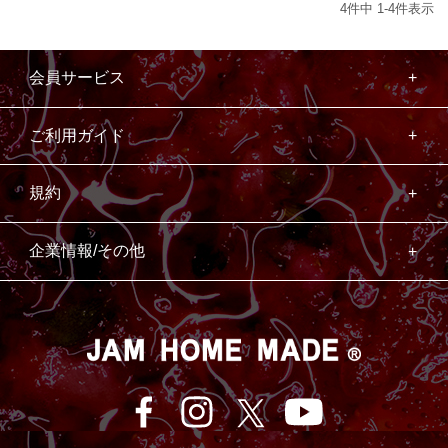
4
件中
1
-
4
件表示
会員サービス
ご利用ガイド
規約
企業情報/その他