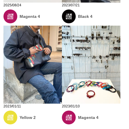
2025/08/24
2023/07/21
Magenta 4
Black 4
2023/01/11
2023/01/10
Yellow 2
Magenta 4