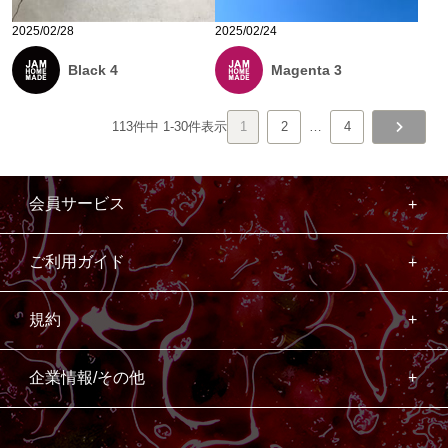
2025/02/28
2025/02/24
Black 4
Magenta 3
113
件中
1
-
30
件表示
1
2
…
4
会員サービス
ご利用ガイド
規約
企業情報/その他