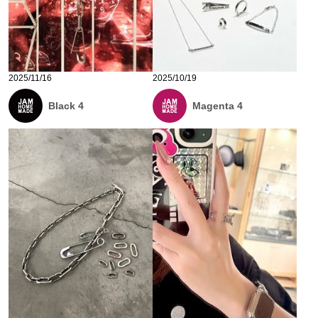
2025/11/16
2025/10/19
Black 4
Magenta 4