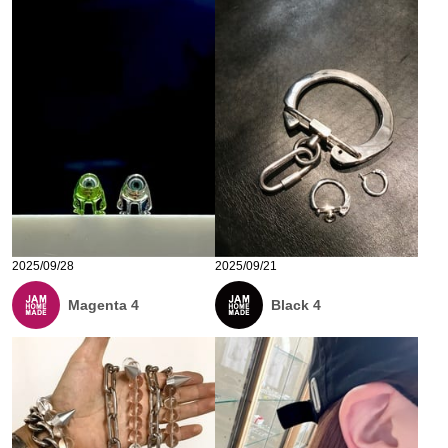
2025/09/28
2025/09/21
Magenta 4
Black 4