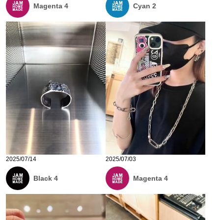
Magenta 4
Cyan 2
2025/07/14
2025/07/03
Black 4
Magenta 4