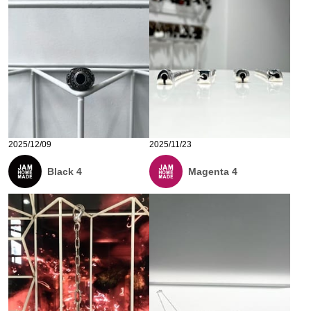
2025/12/09
2025/11/23
Black 4
Magenta 4