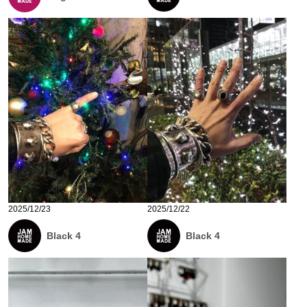
2025/12/23
2025/12/22
Black 4
Black 4