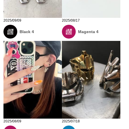
2025/09/09
2025/08/17
Black 4
Magenta 4
2025/08/09
2025/07/18