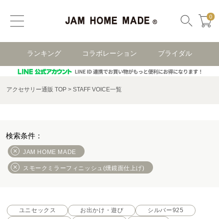
0
ランキング
コラボレーション
ブライダル
アクセサリー通販 TOP
STAFF VOICE一覧
JAM HOME MADE
スモークミラーフィニッシュ(燻鏡面仕上げ)
ユニセックス
お出かけ・遊び
シルバー925