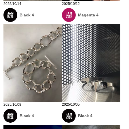
2025/10/14
2025/10/12
Black 4
Magenta 4
2025/10/08
2025/10/05
Black 4
Black 4