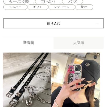
4シーズン対応
プレゼント
メンズ
シルバー
ギフト
レディース
旅行
絞り込む
新着順
人気順