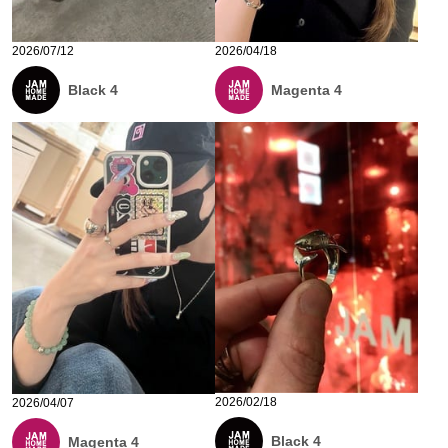
2026/07/12
2026/04/18
Black 4
Magenta 4
2026/02/18
2026/04/07
Black 4
Magenta 4