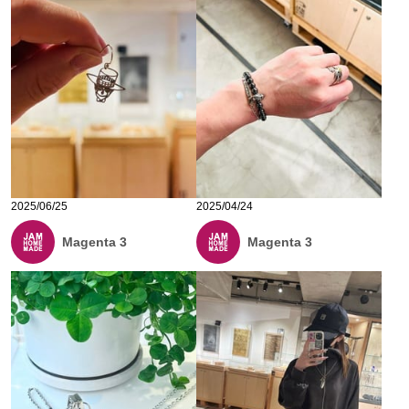
2025/06/25
2025/04/24
Magenta 3
Magenta 3