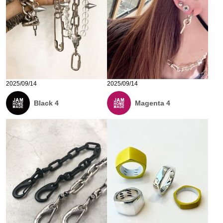
2025/09/14
2025/09/14
Black 4
Magenta 4