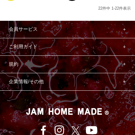
22
件中
1
-
22
件表示
会員サービス
ご利用ガイド
規約
企業情報/その他