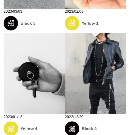
2023/03/03
2023/02/08
Black 3
Yellow 1
2023/01/12
2022/12/20
Yellow 4
Black 4