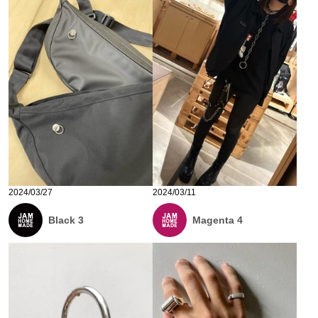
2024/03/27
2024/03/11
Black 3
Magenta 4