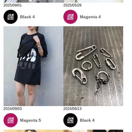
2025/09/01
2025/05/26
Black 4
Magenta 4
2024/09/03
2024/08/13
Magenta 5
Black 4