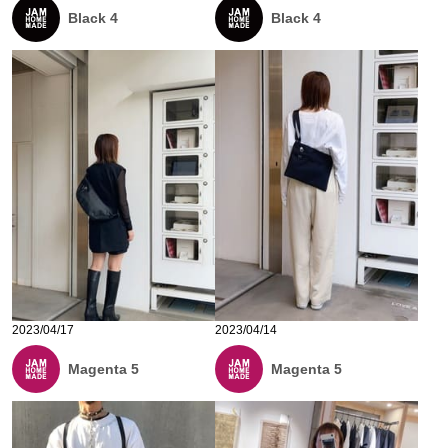
Black 4
Black 4
2023/04/17
2023/04/14
Magenta 5
Magenta 5