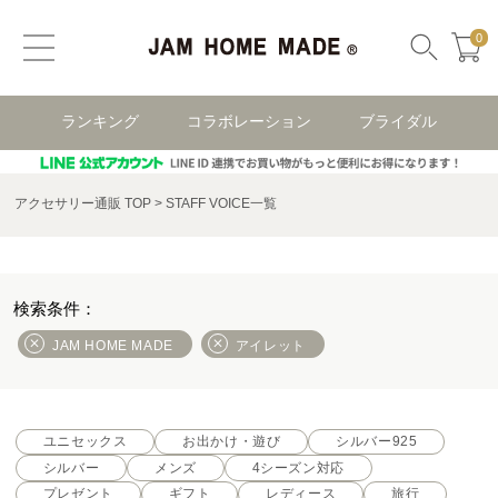
0
ランキング
コラボレーション
ブライダル
アクセサリー通販 TOP
STAFF VOICE一覧
JAM HOME MADE
アイレット
ユニセックス
お出かけ・遊び
シルバー925
シルバー
メンズ
4シーズン対応
プレゼント
ギフト
レディース
旅行