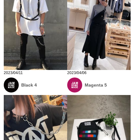
2023/04/11
2023/04/06
Black 4
Magenta 5