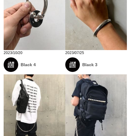
2023/10/20
2023/07/25
Black 4
Black 3